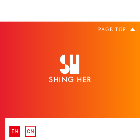
EN
CN