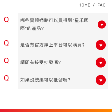
HOME
/
FAQ
Q
哪些實體通路可以買得到"星禾國
際"的產品?
Q
是否有官方線上平台可以購買?
Q
請問有接受批發嗎?
Q
如果沒統編可以批發嗎?