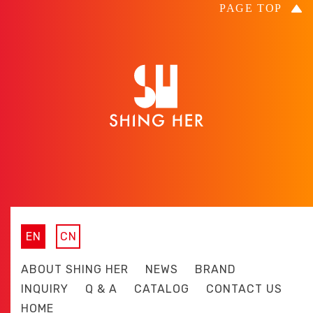
EN
CN
ABOUT SHING HER
NEWS
BRAND
INQUIRY
Q & A
CATALOG
CONTACT US
HOME