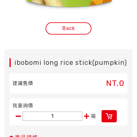
Back
ibobomi long rice stick(pumpkin)
NT.0
建議售價
我要詢價
箱