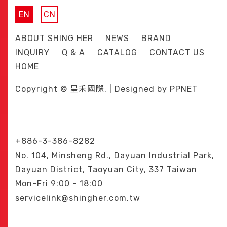
EN
CN
ABOUT SHING HER
NEWS
BRAND
INQUIRY
Q & A
CATALOG
CONTACT US
HOME
Copyright © 星禾國際. | Designed by
PPNET
+886-3-386-8282
No. 104, Minsheng Rd., Dayuan Industrial Park,
Dayuan District, Taoyuan City, 337 Taiwan
Mon-Fri 9:00 - 18:00
servicelink@shingher.com.tw