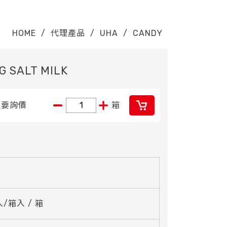
HOME
/
代理產品
/
UHA
/
CANDY
G SALT MILK
我要詢價
箱
 入/箱入 / 箱