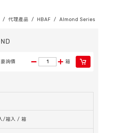
/
代理產品
/
HBAF
/
Almond Series
OND
我要詢價
箱
 入/箱入 / 箱