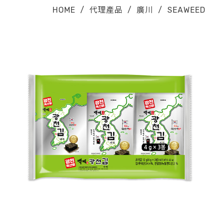
HOME
/
代理產品
/
廣川
/
SEAWEED