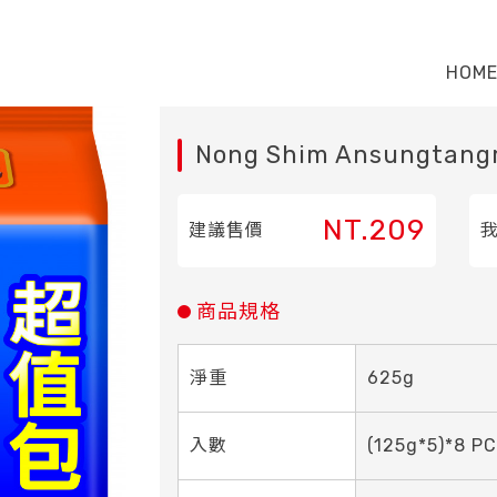
HOM
Nong Shim Ansungtangm
NT.209
建議售價
商品規格
淨重
625g
入數
(125g*5)*8 P