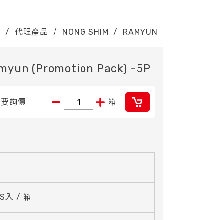
E
/
代理產品
/
NONG SHIM
/
RAMYUN
yun (Promotion Pack) -5P
我要詢價
箱
CS入 / 箱