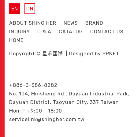
EN
CN
ABOUT SHING HER
NEWS
BRAND
INQUIRY
Q & A
CATALOG
CONTACT US
HOME
Copyright © 星禾國際. | Designed by
PPNET
+886-3-386-8282
No. 104, Minsheng Rd., Dayuan Industrial Park,
Dayuan District, Taoyuan City, 337 Taiwan
Mon-Fri 9:00 - 18:00
servicelink@shingher.com.tw