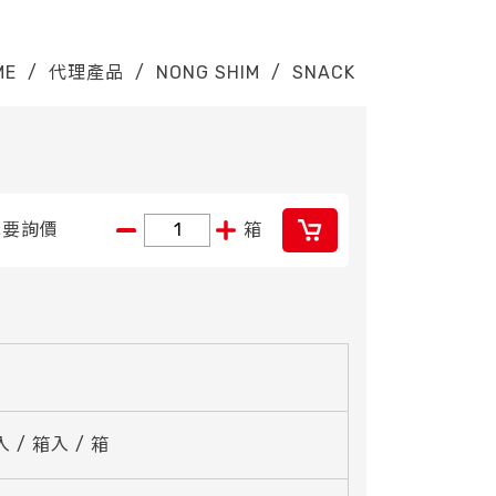
ME
/
代理產品
/
NONG SHIM
/
SNACK
我要詢價
箱
入 / 箱入 / 箱