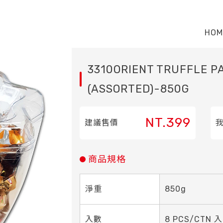
HOM
3310ORIENT TRUFFLE P
(ASSORTED)-850G
NT.399
建議售價
商品規格
淨重
850g
入數
8 PCS/CTN 入