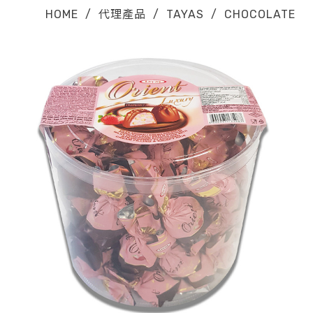
HOME
/
代理產品
/
TAYAS
/
CHOCOLATE