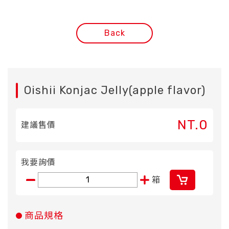
Back
Oishii Konjac Jelly(apple flavor)
NT.0
建議售價
我要詢價
箱
商品規格