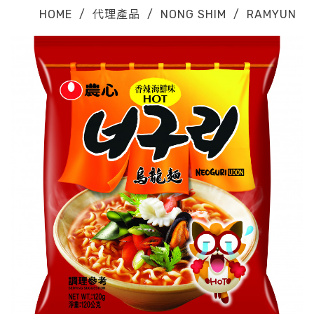
HOME
/
代理產品
/
NONG SHIM
/
RAMYUN