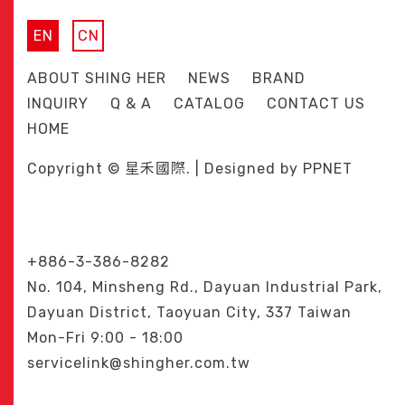
EN
CN
ABOUT SHING HER
NEWS
BRAND
INQUIRY
Q & A
CATALOG
CONTACT US
HOME
Copyright © 星禾國際. | Designed by
PPNET
+886-3-386-8282
No. 104, Minsheng Rd., Dayuan Industrial Park,
Dayuan District, Taoyuan City, 337 Taiwan
Mon-Fri 9:00 - 18:00
servicelink@shingher.com.tw