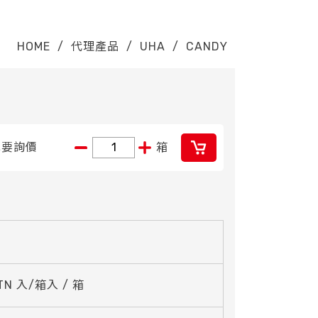
HOME
/
代理產品
/
UHA
/
CANDY
我要詢價
箱
CTN 入/箱入 / 箱