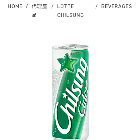
HOME
/
代理產
/
LOTTE
/
BEVERAGES
品
CHILSUNG