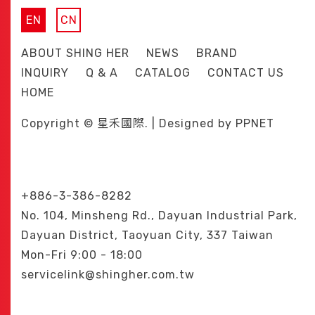
EN
CN
ABOUT SHING HER
NEWS
BRAND
INQUIRY
Q & A
CATALOG
CONTACT US
HOME
Copyright © 星禾國際. | Designed by
PPNET
+886-3-386-8282
No. 104, Minsheng Rd., Dayuan Industrial Park,
Dayuan District, Taoyuan City, 337 Taiwan
Mon-Fri 9:00 - 18:00
servicelink@shingher.com.tw