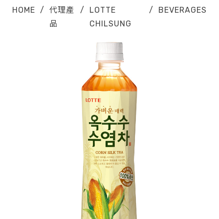
HOME
/
代理產
/
LOTTE
/
BEVERAGES
品
CHILSUNG