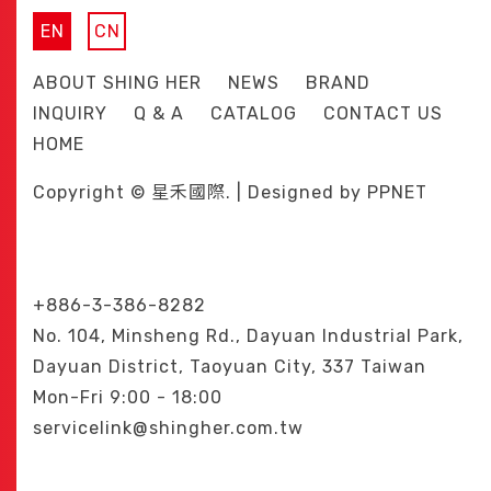
EN
CN
ABOUT SHING HER
NEWS
BRAND
INQUIRY
Q & A
CATALOG
CONTACT US
HOME
Copyright © 星禾國際. | Designed by
PPNET
+886-3-386-8282
No. 104, Minsheng Rd., Dayuan Industrial Park,
Dayuan District, Taoyuan City, 337 Taiwan
Mon-Fri 9:00 - 18:00
servicelink@shingher.com.tw