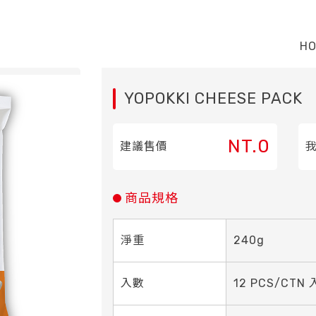
H
YOPOKKI CHEESE PACK
NT.0
建議售價
商品規格
淨重
240g
入數
12 PCS/CTN 