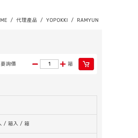
OME
/
代理產品
/
YOPOKKI
/
RAMYUN
我要詢價
箱
入 / 箱入 / 箱