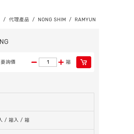
E
/
代理產品
/
NONG SHIM
/
RAMYUN
NG
我要詢價
箱
入 / 箱入 / 箱