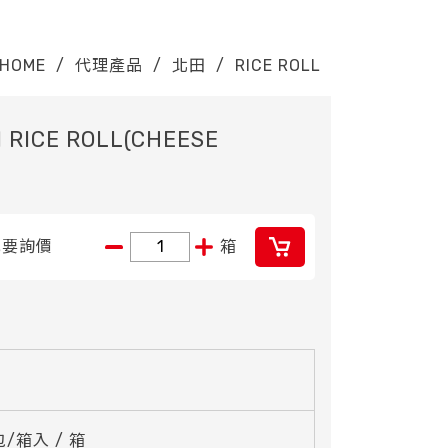
HOME
/
代理產品
/
北田
/
RICE ROLL
 RICE ROLL(CHEESE
我要詢價
箱
 包/箱入 / 箱