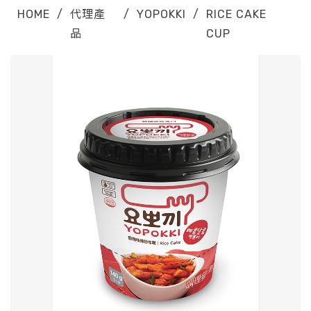
HOME
/
代理產
/
YOPOKKI
/
RICE CAKE
品
CUP