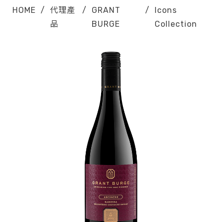
HOME
/
代理產
/
GRANT
/
Icons
品
BURGE
Collection