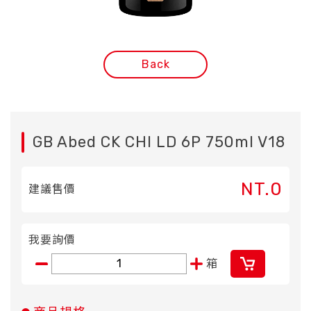
Back
GB Abed CK CHI LD 6P 750ml V18
NT.0
建議售價
我要詢價
箱