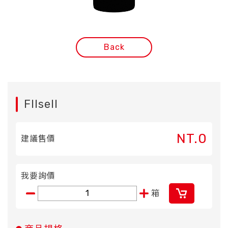
Back
FIlsell
NT.0
建議售價
我要詢價
箱