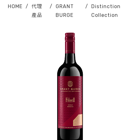
HOME
/
代理
/
GRANT
/
Distinction
產品
BURGE
Collection