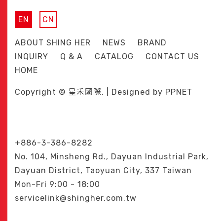
EN
CN
ABOUT SHING HER
NEWS
BRAND
INQUIRY
Q & A
CATALOG
CONTACT US
HOME
Copyright © 星禾國際. | Designed by
PPNET
+886-3-386-8282
No. 104, Minsheng Rd., Dayuan Industrial Park,
Dayuan District, Taoyuan City, 337 Taiwan
Mon-Fri 9:00 - 18:00
servicelink@shingher.com.tw