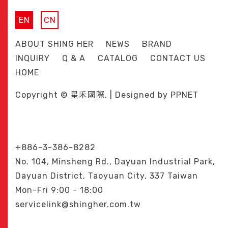
EN
CN
ABOUT SHING HER
NEWS
BRAND
INQUIRY
Q & A
CATALOG
CONTACT US
HOME
Copyright © 星禾國際. | Designed by
PPNET
+886-3-386-8282
No. 104, Minsheng Rd., Dayuan Industrial Park,
Dayuan District, Taoyuan City, 337 Taiwan
Mon-Fri 9:00 - 18:00
servicelink@shingher.com.tw