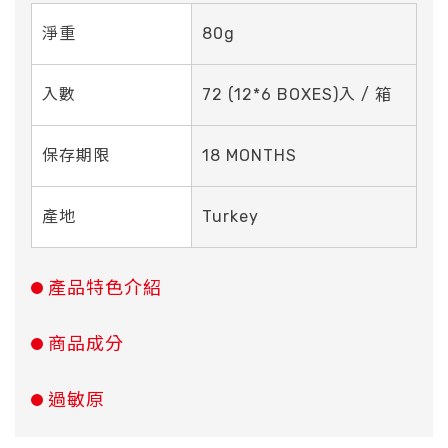
淨重
80g
入數
72 (12*6 BOXES)入 / 箱
保存期限
18 MONTHS
產地
Turkey
產品特色介紹
商品成分
過敏原