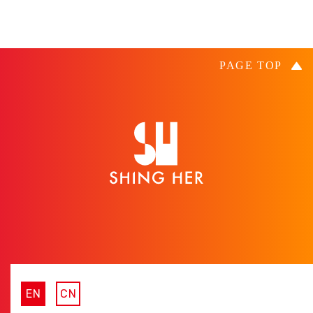
EN
CN