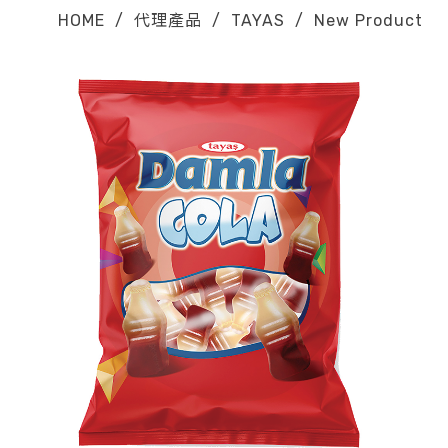
HOME
/
代理產品
/
TAYAS
/
New Product