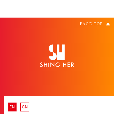
EN
CN