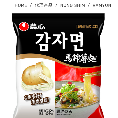
HOME
/
代理產品
/
NONG SHIM
/
RAMYUN