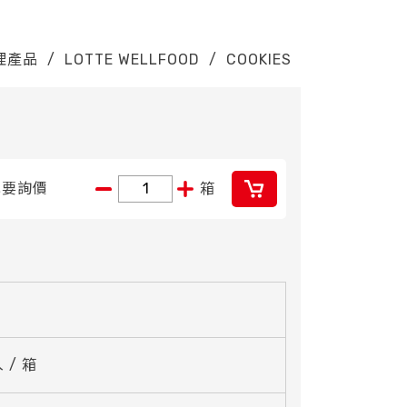
理產品
/
LOTTE WELLFOOD
/
COOKIES
我要詢價
箱
 / 箱