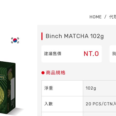
HOME
/
代
Binch MATCHA 102g
NT.0
建議售價
商品規格
淨重
102g
入數
20 PCS/CTN入