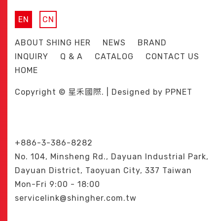
EN
CN
ABOUT SHING HER
NEWS
BRAND
INQUIRY
Q & A
CATALOG
CONTACT US
HOME
Copyright © 星禾國際. | Designed by
PPNET
+886-3-386-8282
No. 104, Minsheng Rd., Dayuan Industrial Park,
Dayuan District, Taoyuan City, 337 Taiwan
Mon-Fri 9:00 - 18:00
servicelink@shingher.com.tw