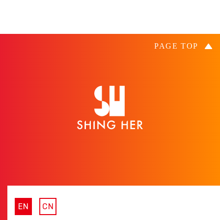
EN
CN