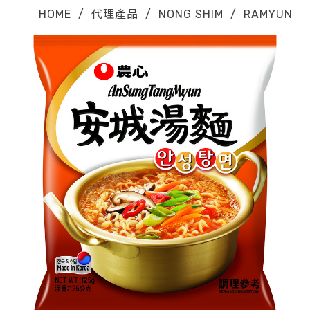
HOME
/
代理產品
/
NONG SHIM
/
RAMYUN