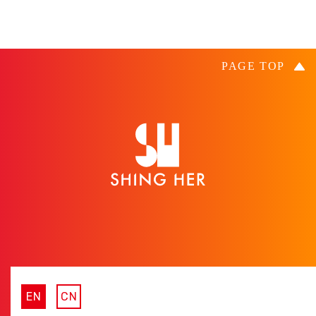
EN
CN