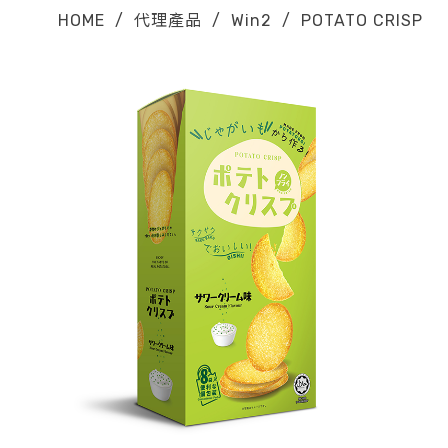
HOME
/
代理產品
/
Win2
/
POTATO CRISP