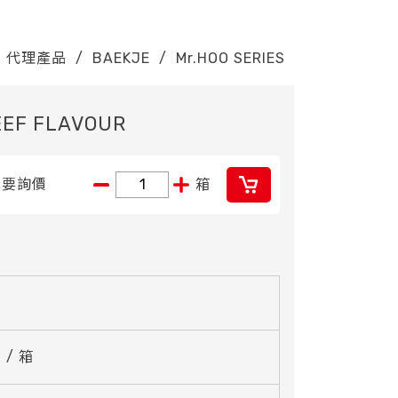
代理產品
/
BAEKJE
/
Mr.HOO SERIES
EEF FLAVOUR
我要詢價
箱
 / 箱