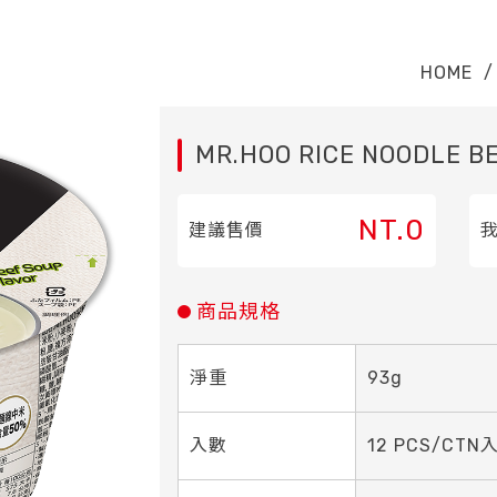
HOME
/
MR.HOO RICE NOODLE B
NT.0
建議售價
商品規格
淨重
93g
入數
12 PCS/CTN入