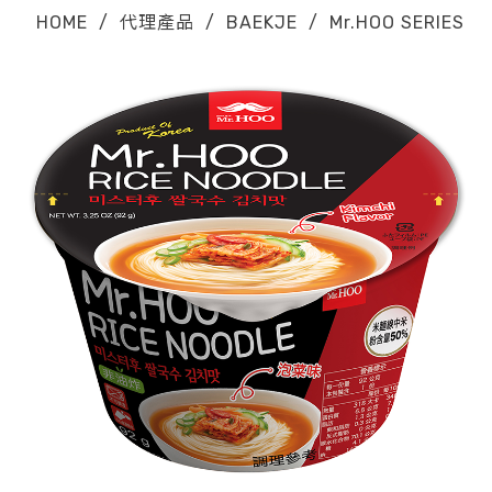
HOME
/
代理產品
/
BAEKJE
/
Mr.HOO SERIES