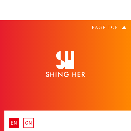
EN
CN