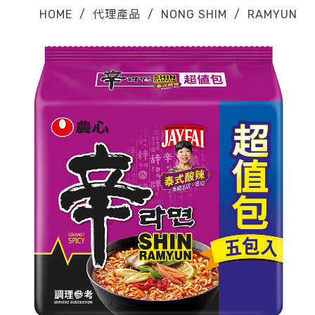
HOME
/
代理產品
/
NONG SHIM
/
RAMYUN