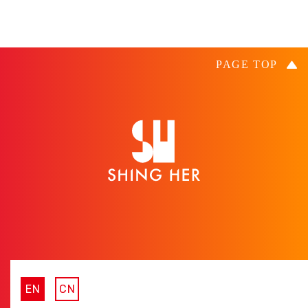
EN
CN