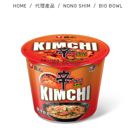
HOME
/
代理產品
/
NONG SHIM
/
BIG BOWL