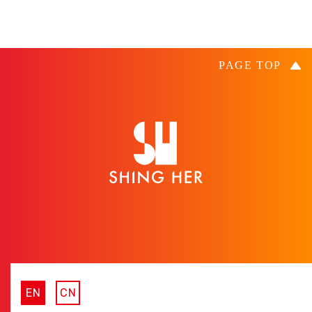
EN
CN