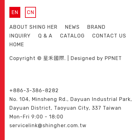
EN
CN
ABOUT SHING HER
NEWS
BRAND
INQUIRY
Q & A
CATALOG
CONTACT US
HOME
Copyright © 星禾國際. | Designed by
PPNET
+886-3-386-8282
No. 104, Minsheng Rd., Dayuan Industrial Park,
Dayuan District, Taoyuan City, 337 Taiwan
Mon-Fri 9:00 - 18:00
servicelink@shingher.com.tw