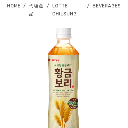
HOME
/
代理產
/
LOTTE
/
BEVERAGES
品
CHILSUNG