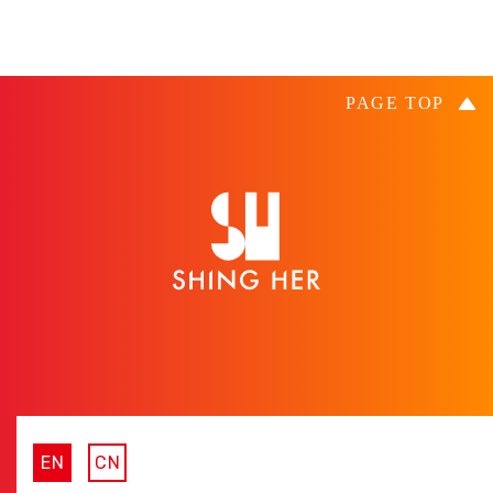
EN
CN