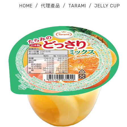
HOME
/
代理產品
/
TARAMI
/
JELLY CUP