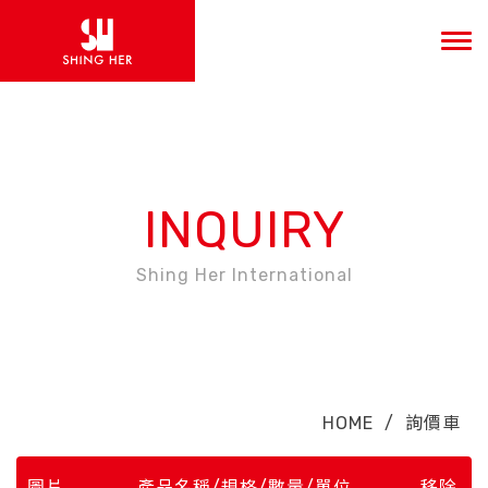
INQUIRY
Shing Her International
HOME
/
詢價車
圖片
產品名稱
/
規格
/
數量
/
單位
移除