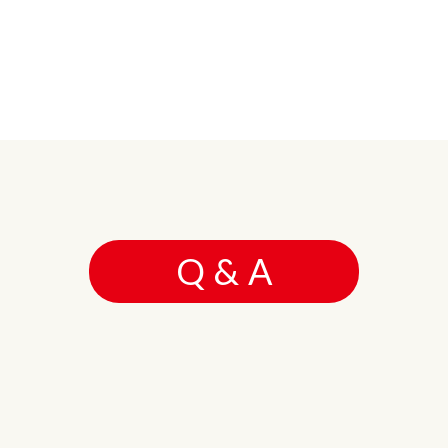
Q & A