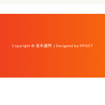
Copyright © 星禾國際. | Designed by
PPNET