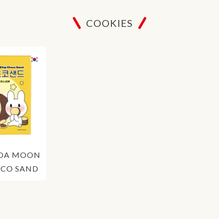
COOKIES
DA MOON
OCO SAND