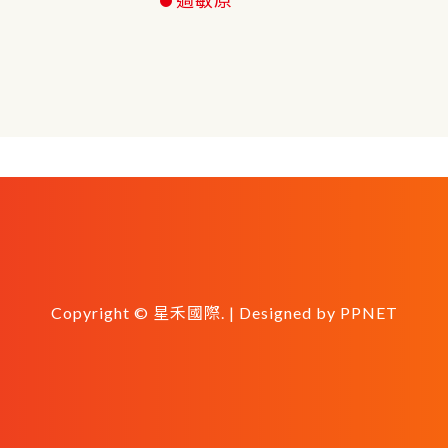
Copyright © 星禾國際. | Designed by
PPNET