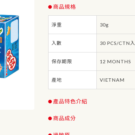
商品規格
淨重
30g
入數
30 PCS/CTN入
保存期限
12 MONTHS
產地
VIETNAM
產品特色介紹
商品成分
過敏原