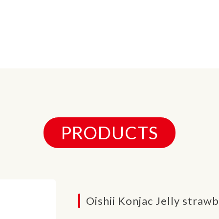
PRODUCTS
Oishii Konjac Jelly straw