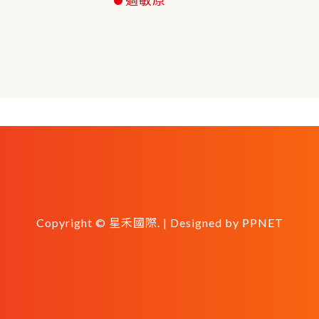
Copyright © 星禾國際. | Designed by
PPNET