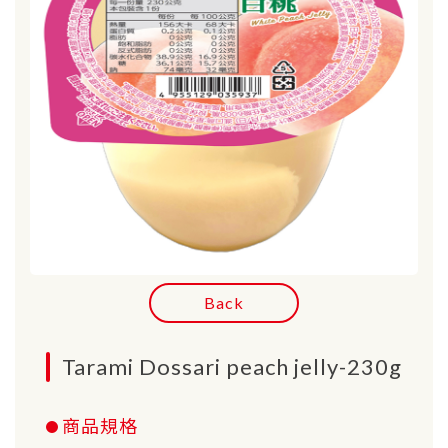
Back
Tarami Dossari peach jelly-230g
商品規格