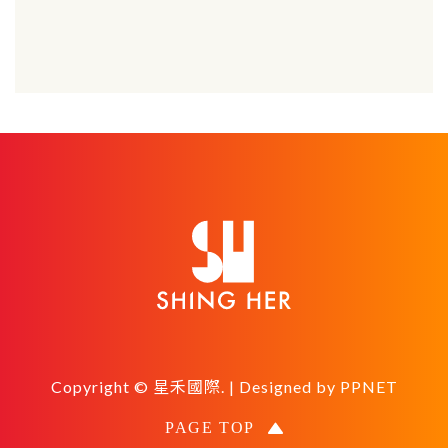
Copyright © 星禾國際. | Designed by
PPNET