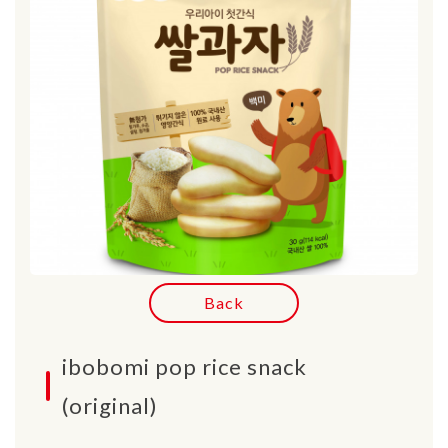
Back
ibobomi pop rice snack
(original)