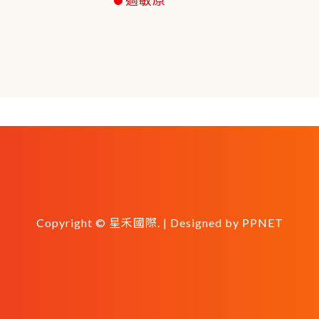
Copyright © 星禾國際. | Designed by
PPNET