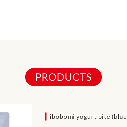
PRODUCTS
ibobomi yogurt bite (blu